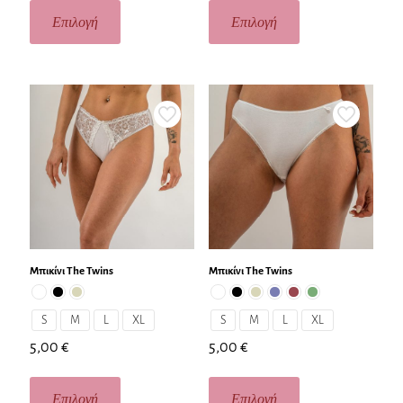
Επιλογή
Επιλογή
Μπικίνι The Twins
Μπικίνι The Twins
S
M
L
XL
S
M
L
XL
5,00
€
5,00
€
Επιλογή
Επιλογή