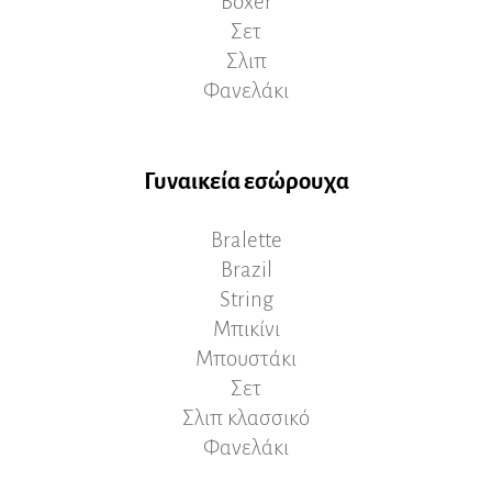
Boxer
Σετ
Σλιπ
Φανελάκι
Γυναικεία εσώρουχα
Bralette
Brazil
String
Μπικίνι
Μπουστάκι
Σετ
Σλιπ κλασσικό
Φανελάκι