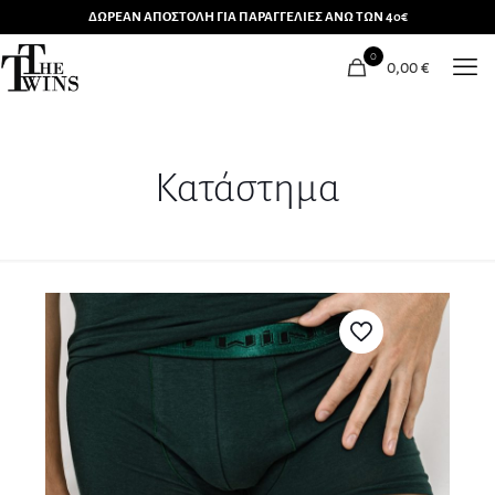
ΔΩΡΕΑΝ ΑΠΟΣΤΟΛΗ ΓΙΑ ΠΑΡΑΓΓΕΛΙΕΣ ΑΝΩ ΤΩΝ 40€
0
0,00
€
Κατάστημα