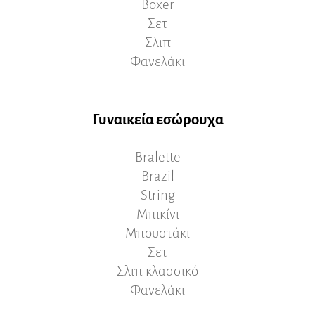
Boxer
Σετ
Σλιπ
Φανελάκι
Γυναικεία εσώρουχα
Bralette
Brazil
String
Μπικίνι
Μπουστάκι
Σετ
Σλιπ κλασσικό
Φανελάκι