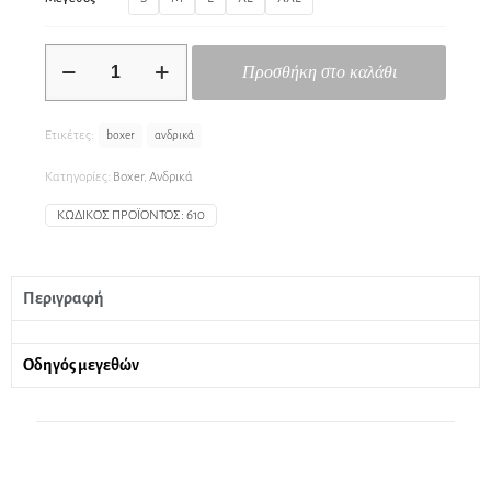
Προσθήκη στο καλάθι
Ετικέτες:
boxer
ανδρικά
Κατηγορίες:
Boxer
,
Ανδρικά
ΚΩΔΙΚΌΣ ΠΡΟΪΌΝΤΟΣ:
610
Περιγραφή
Οδηγός μεγεθών